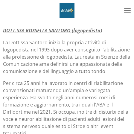
Vai
al
contenuto
principale
DOTT.SSA ROSSELLA SANTORO (logopedista)
La Dott.ssa Santoro inizia la propria attività di
logopedista nel 1993 dopo aver conseguito l'abilitazione
alla professione di logopedista. Laureata in Scienze della
Comunicazione ama definirsi una appassionata della
comunicazione e del linguaggio a tutto tondo
Per circa 25 anni ha lavorato in centri di riabilitazione
convenzionati maturando un'ampia e variegata
esperienza. Ha svolto negli anni numerosi corsi di
formazione e aggiornamento, tra i quali l'ABA e il
Dirfloortime nel 2021. Si occupa, inoltre di disturbi della
voce e neuroriabilitazione di pazienti adulti lesioni del
sistema nervoso quale esito di Stroe o altri eventi
traumatici.