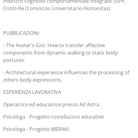
indirizzo cognitivo comportamentale integrato SSPP,
Cristo Re (Consorzio Universitario Humanitas)
PUBBLICAZIONI:
- The Avatar's Gist: How to transfer affective
components from dynamic walking to static body
postures.
- Architectural experience influences the processing of
others body expressions.
ESPERIENZA LAVORATIVA
Operatrice ed educatrice presso Ad Astra
Psicologa - Progetto costellazioni educative
Psicologa - Progetto MERAKI