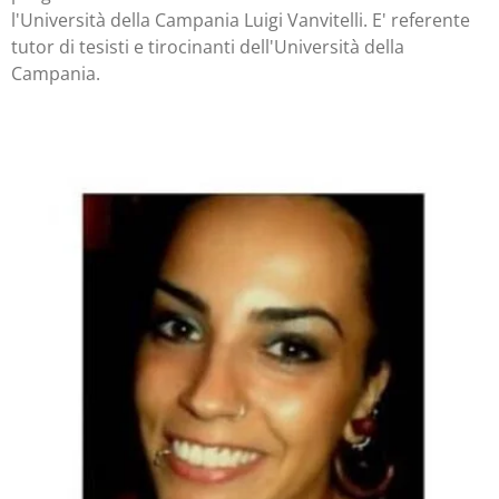
l'Università della Campania Luigi Vanvitelli. E' referente
tutor di tesisti e tirocinanti dell'Università della
Campania.