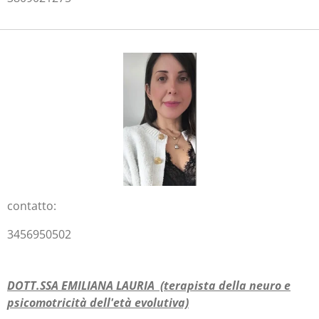
contatto:
3456950502
DOTT.SSA EMILIANA LAURIA (terapista della neuro e
psicomotricità dell'età evolutiva)