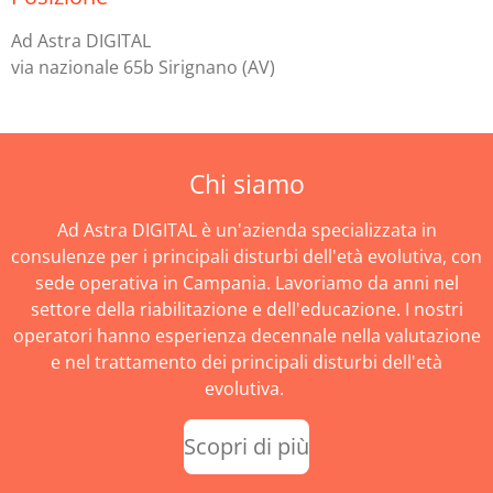
Ad Astra DIGITAL
via nazionale 65b Sirignano (AV)
Chi siamo
Ad Astra DIGITAL è un'azienda specializzata in
consulenze per i principali disturbi dell'età evolutiva, con
sede operativa in Campania. Lavoriamo da anni nel
settore della riabilitazione e dell'educazione. I nostri
operatori hanno esperienza decennale nella valutazione
e nel trattamento dei principali disturbi dell'età
evolutiva.
Scopri di più