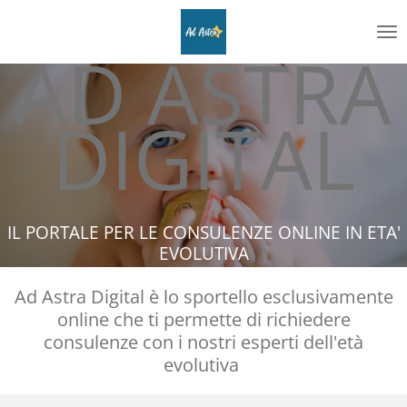
Vai
al
AD ASTRA
contenuto
principale
DIGITAL
IL PORTALE PER LE CONSULENZE ONLINE IN ETA'
EVOLUTIVA
Ad Astra Digital è lo sportello esclusivamente
online che ti permette di richiedere
consulenze con i nostri esperti dell'età
evolutiva