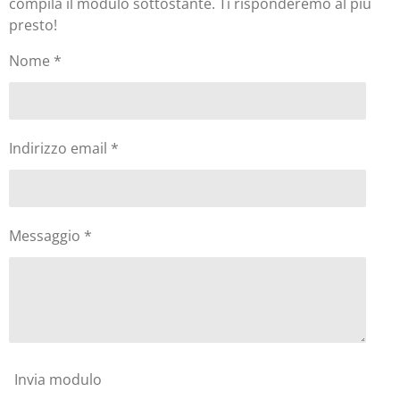
compila il modulo sottostante. Ti risponderemo al più
presto!
Nome *
Indirizzo email *
Messaggio *
Invia modulo