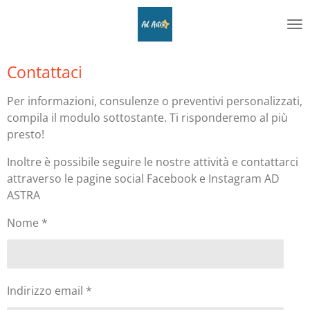
Vai
al
contenuto
principale
Contattaci
Per informazioni, consulenze o preventivi personalizzati,
compila il modulo sottostante. Ti risponderemo al più
presto!
Inoltre è possibile seguire le nostre attività e contattarci
attraverso le pagine social Facebook e Instagram AD
ASTRA
Nome *
Indirizzo email *